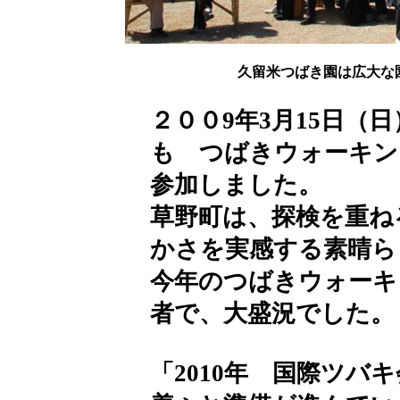
久留米つばき園は広大な
２００9年3月15日（
も つばきウォーキン
参加しました。
草野町は、探検を重ね
かさを実感する素晴ら
今年のつばきウォーキ
者で、大盛況でした。
「2010年 国際ツバ