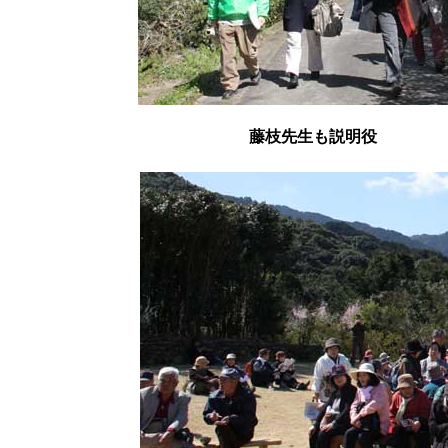
藤枝先生も説明役