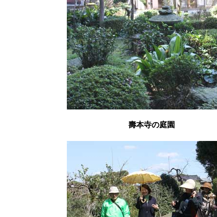
壽本寺の庭園