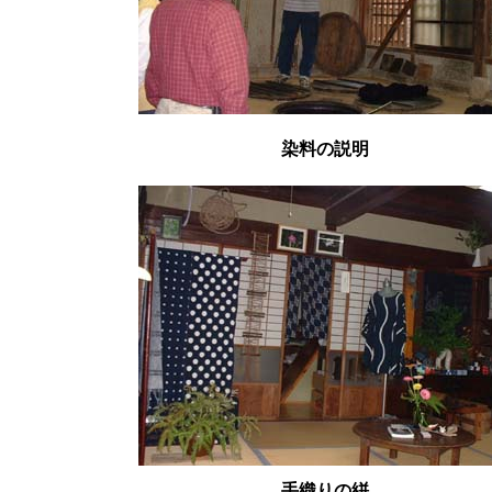
染料の説明
手織りの絣