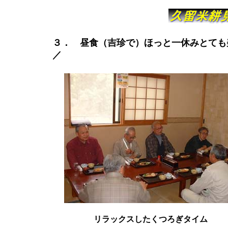
３． 昼食（吉珍で）
ほっと一休み
とても
／
リラックスしたくつろぎタイム