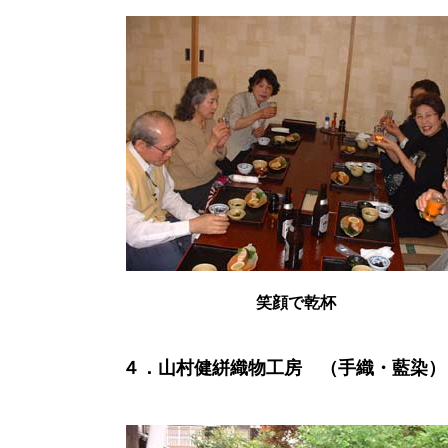
笑顔で乾杯
４．山村健絣織物工房 （手織・藍染）