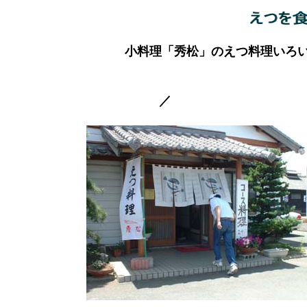
小料理「秀松」のえつ料理いろ
／