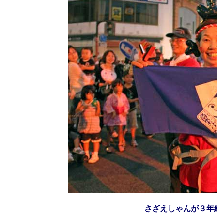
さざえしゃんが３年