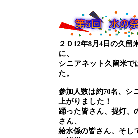
２０12年8月4日の久
に、
シニアネット久留米で
た。
参加人数は約70名、
上がりました！
踊った皆さん、提灯、
さん、
給水係の皆さん、そし