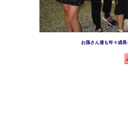
お孫さん達も年々成長