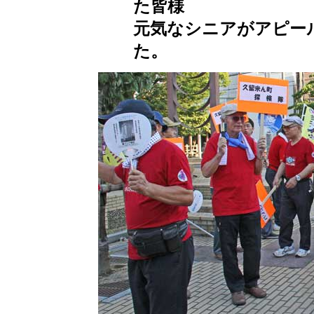
た皆様
元気なシニアがアピー
た。