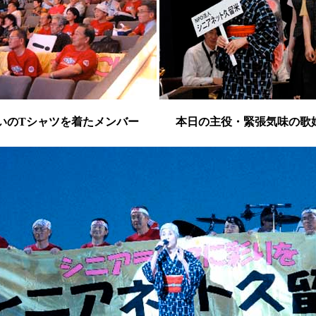
揃いのTシャツを着たメンバー
本日の主役・緊張気味の歌