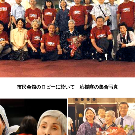
市民会館のロビーに於いて 応援隊の集合写真