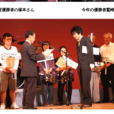
度優勝者の塚本さん
今年の優勝者鷲