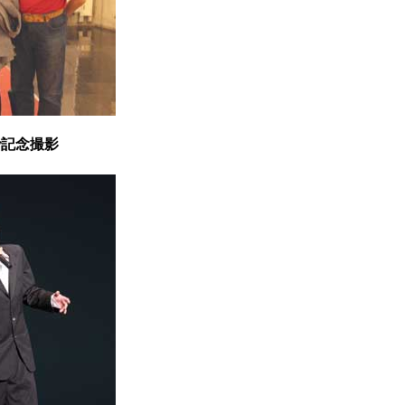
で
記念撮影