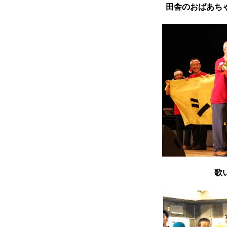
田舎のおばあち
歌