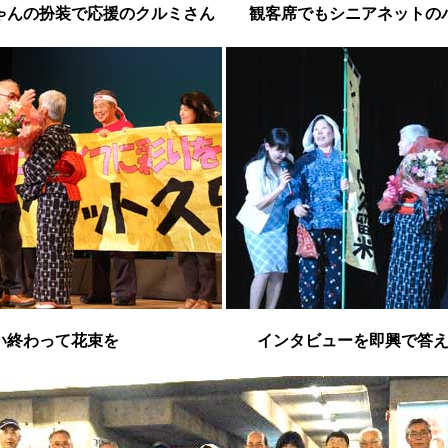
ゃんの扮装で応援のクルミさん
観客席でもシニアネットの
い終わって花束を
インタビューを即興で答