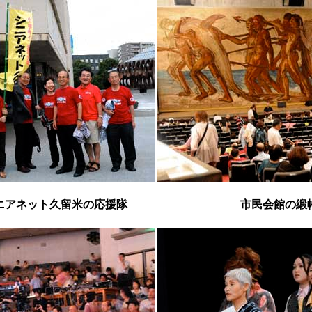
ニアネット久留米の応援隊
市民会館の緞