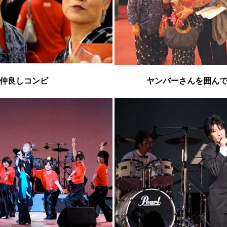
仲良しコンビ
ヤンバーさんを囲ん