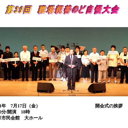
平成21年 7月17日（金） 開会式の挨拶
分/開演 18時
米市民会館 大ホール