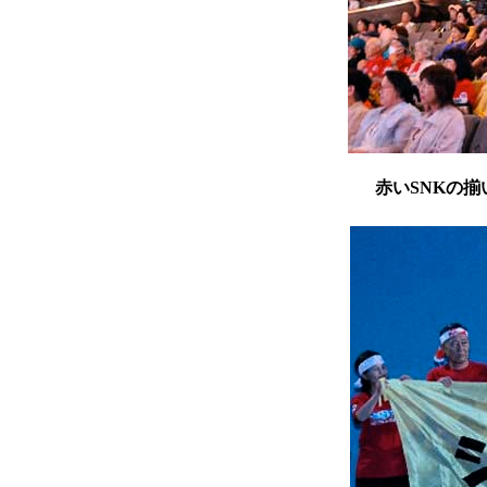
赤いSNKの