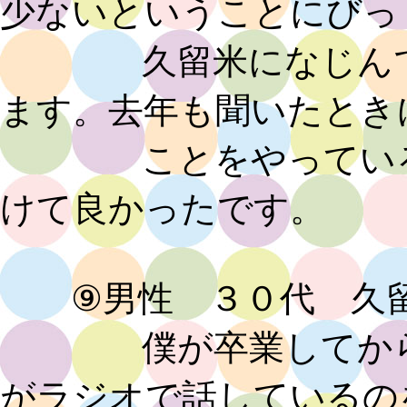
少ないということにびっ
久留米になじんでく
ます。去年も聞いたとき
ことをやっているな
けて良かったです。
⑨男性 ３０代 久留
僕が卒業してから１
がラジオで話しているの