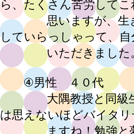
ら、たくさん苦労してこ
思いますが、生きが
していらっしゃって、自
いただきました
④男性 ４０代
大隅教授と同級生の
は思えないほどバイタリ
ますね！勉強と夢を