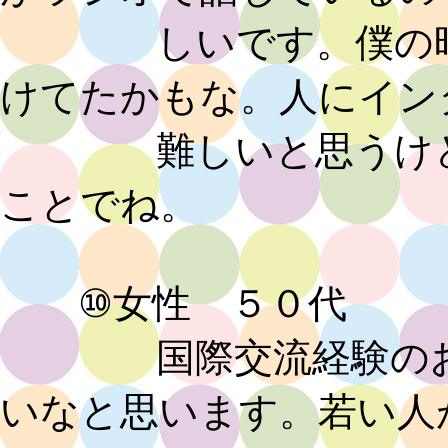
しいです。僕の時こ
けてたかもな。人にイン
難しいと思うけど、
ことでね。
⑩女性 ５０代
国際交流経験のお話
いなと思います。若い人