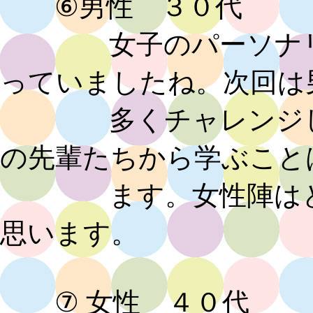
⑥男性 ３０代
女子のパーソナリテ
っていましたね。次回は
多くチャレンジして
の先輩たちから学ぶこと
ます。女性陣はとて
思います。
⑦ 女性 ４０代