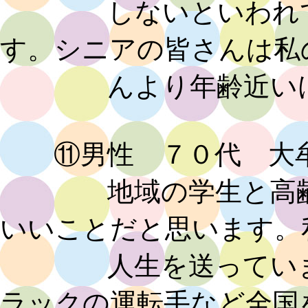
しないといわれてい
す。シニアの皆さんは私
んより年齢近いけど
⑪男性 ７０代 大
地域の学生と高齢者
いいことだと思います。
人生を送っていませ
ラックの運転手など全国