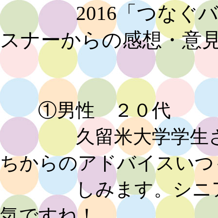
2016「つな
スナーからの感想・意
①男性 ２０代
久留米大学学生さん
ちからのアドバイスいつ
しみます。シニアの
気ですね！