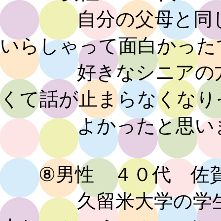
自分の父母と同じ年
いらしゃって面白かった
好きなシニアの方は
くて話が止まらなくなり
よかったと思いま
⑧男性 ４０代 佐賀
久留米大学の学生さ