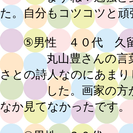
た。自分もコツコツと頑
⑤男性 ４０代 久留
丸山豊さんの言葉が
さとの詩人なのにあまり
した。画家の方が注
なか見てなかったです。