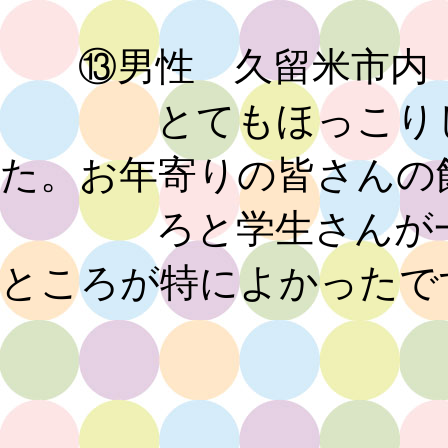
⑬男性 久留米市内
とてもほっこりした
た。お年寄りの皆さんの
ろと学生さんが一生
ところが特によかったで